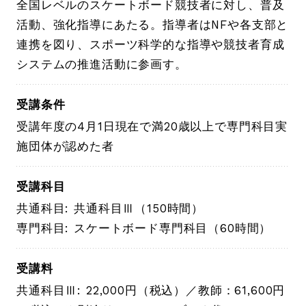
全国レベルのスケートボード競技者に対し、普及
活動、強化指導にあたる。指導者はNFや各支部と
連携を図り、スポーツ科学的な指導や競技者育成
システムの推進活動に参画す。
受講条件
受講年度の4月1日現在で満20歳以上で専門科目実
施団体が認めた者
受講科目
共通科目: 共通科目Ⅲ（150時間）
専門科目: スケートボード専門科目（60時間）
受講料
共通科目Ⅲ: 22,000円（税込）／教師：61,600円