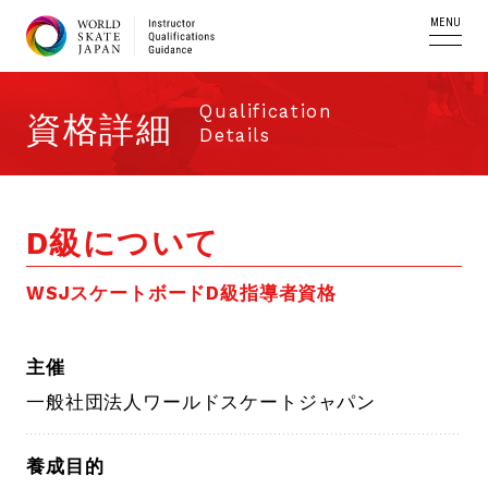
MENU
Qualification
資格詳細
Details
D級について
WSJスケートボードD級指導者資格
主催
一般社団法人ワールドスケートジャパン
養成目的